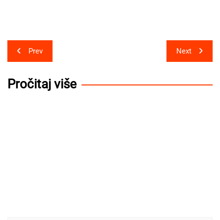
Post
Prev
Next
navigation
Pročitaj više