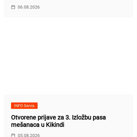
06.08.2026
INFO Servis
Otvorene prijave za 3. Izložbu pasa
mešanaca u Kikindi
05.08.2026