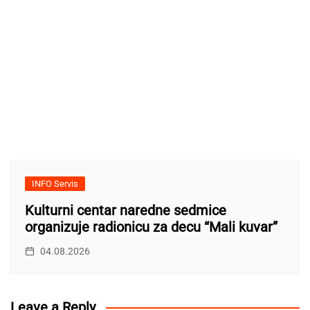
INFO Servis
Kulturni centar naredne sedmice
organizuje radionicu za decu “Mali kuvar”
04.08.2026
Leave a Reply