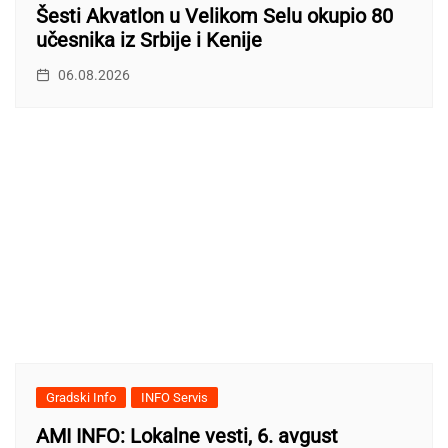
Šesti Akvatlon u Velikom Selu okupio 80
učesnika iz Srbije i Kenije
06.08.2026
Gradski Info
INFO Servis
AMI INFO: Lokalne vesti, 6. avgust