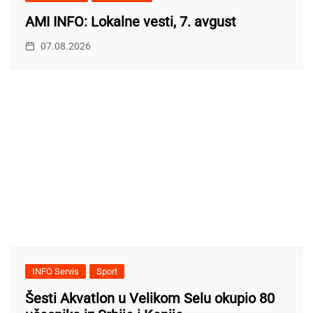
AMI INFO: Lokalne vesti, 7. avgust
07.08.2026
INFO Servis
Sport
Šesti Akvatlon u Velikom Selu okupio 80