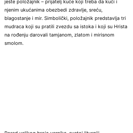
jeste položajnik – prijatelj kuće koji treba da kući i
njenim ukućanima obezbedi zdravlje, sreću,
blagostanje i mir. Simbolički, položajnik predstavlja tri
mudraca koji su pratili zvezdu sa istoka i koji su Hrista
na rođenju darovali tamjanom, zlatom i mirisnom
smolom.