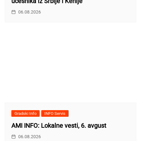
učesnika iz Srbije i Kenije
06.08.2026
Gradski Info
INFO Servis
AMI INFO: Lokalne vesti, 6. avgust
06.08.2026