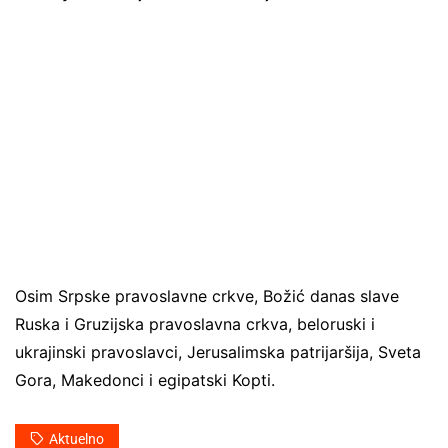
Osim Srpske pravoslavne crkve, Božić danas slave
Ruska i Gruzijska pravoslavna crkva, beloruski i
ukrajinski pravoslavci, Jerusalimska patrijaršija, Sveta
Gora, Makedonci i egipatski Kopti.
Aktuelno