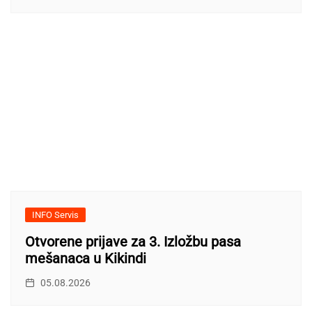
INFO Servis
Otvorene prijave za 3. Izložbu pasa
mešanaca u Kikindi
05.08.2026