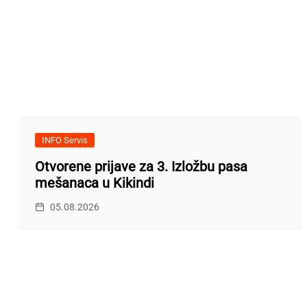
INFO Servis
Otvorene prijave za 3. Izložbu pasa
mešanaca u Kikindi
05.08.2026