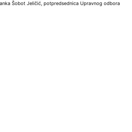
anka Šobot Jeličić, potpredsednica Upravnog odbora