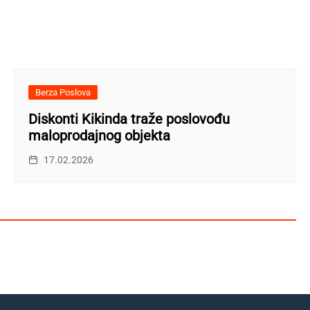
Berza Poslova
Diskonti Kikinda traže poslovođu
maloprodajnog objekta
17.02.2026