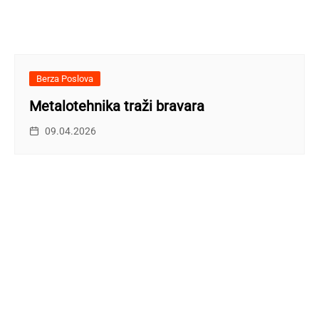
Berza Poslova
Metalotehnika traži bravara
09.04.2026