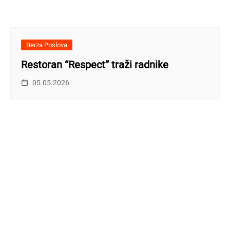
Berza Poslova
Restoran “Respect” traži radnike
05.05.2026