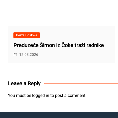
Berza Poslova
Preduzeće Šimon iz Čoke traži radnike
12.03.2026
Leave a Reply
You must be
logged in
to post a comment.