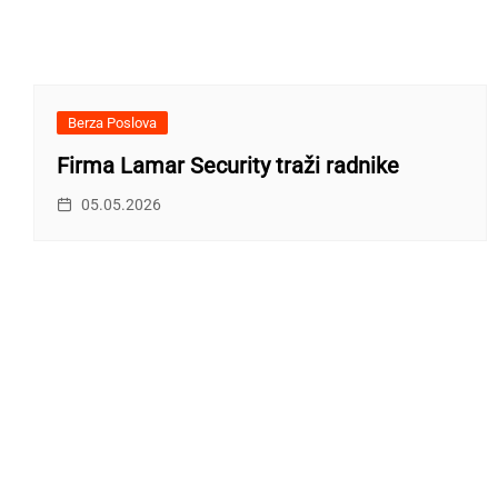
Berza Poslova
Firma Lamar Security traži radnike
05.05.2026