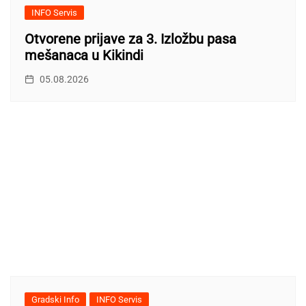
INFO Servis
Otvorene prijave za 3. Izložbu pasa
mešanaca u Kikindi
05.08.2026
Gradski Info
INFO Servis