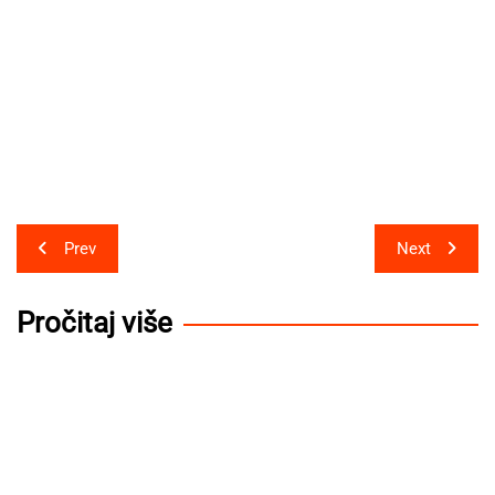
Post
Prev
Next
navigation
Pročitaj više