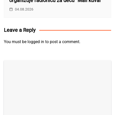
organizuje radionicu za decu “Mali kuvar”
04.08.2026
Leave a Reply
You must be
logged in
to post a comment.