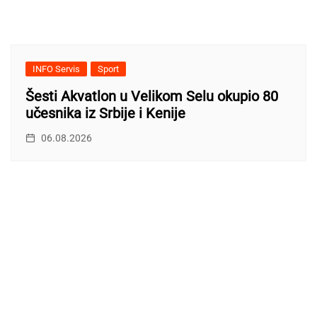
INFO Servis
Sport
Šesti Akvatlon u Velikom Selu okupio 80
učesnika iz Srbije i Kenije
06.08.2026