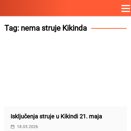
Skip
to
Tag:
nema struje Kikinda
content
Isključenja struje u Kikindi 21. maja
18.05.2026