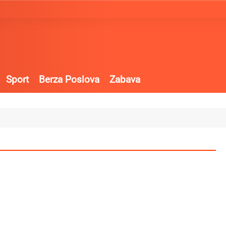
Sport
Berza Poslova
Zabava