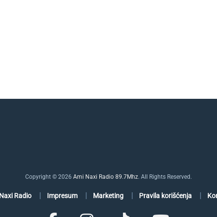
Copyright © 2026
Ami Naxi Radio 89.7Mhz
. All Rights Reserved.
Naxi Radio
Impresum
Marketing
Pravila korišćenja
Ko