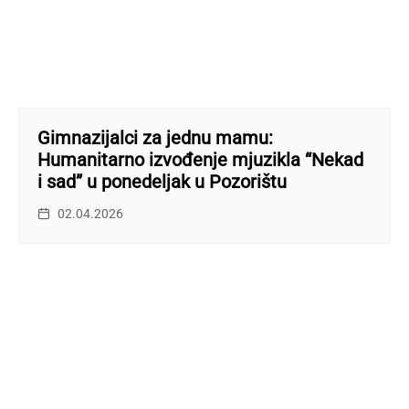
Gimnazijalci za jednu mamu:
Humanitarno izvođenje mjuzikla “Nekad
i sad” u ponedeljak u Pozorištu
02.04.2026