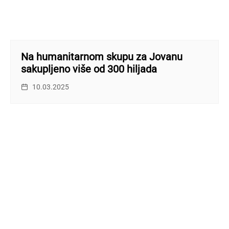
Na humanitarnom skupu za Jovanu
sakupljeno više od 300 hiljada
10.03.2025