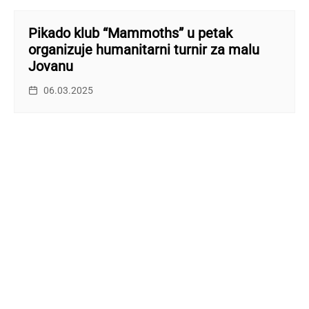
Pikado klub “Mammoths” u petak
organizuje humanitarni turnir za malu
Jovanu
06.03.2025