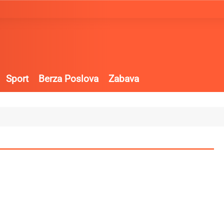
Sport
Berza Poslova
Zabava