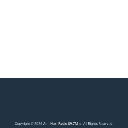
Copyright © 2026
Ami Naxi Radio 89.7Mhz
. All Rights Reserved.