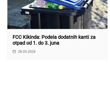
FCC Kikinda: Podela dodatnih kanti za
otpad od 1. do 3. juna
28.05.2026