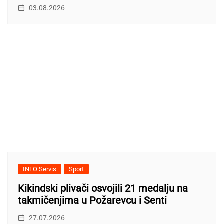
03.08.2026
INFO Servis
Sport
Kikindski plivači osvojili 21 medalju na
takmičenjima u Požarevcu i Senti
27.07.2026