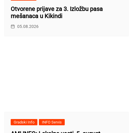
Otvorene prijave za 3. Izložbu pasa
mešanaca u Kikindi
05.08.2026
Gradski Info
INFO Servis