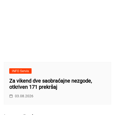
INFO Servis
Za vikend dve saobraćajne nezgode,
otkriven 171 prekršaj
03.08.2026