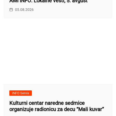
AMI INFO: Lokalne vesti, 5. avgust
05.08.2026
INFO Servis
Kulturni centar naredne sedmice
organizuje radionicu za decu “Mali kuvar”