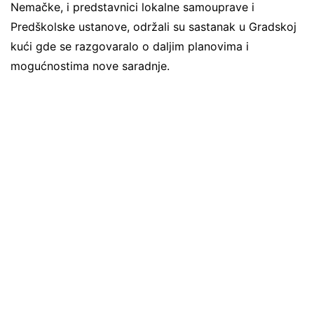
Nemačke, i predstavnici lokalne samouprave i
Predškolske ustanove, održali su sastanak u Gradskoj
kući gde se razgovaralo o daljim planovima i
mogućnostima nove saradnje.