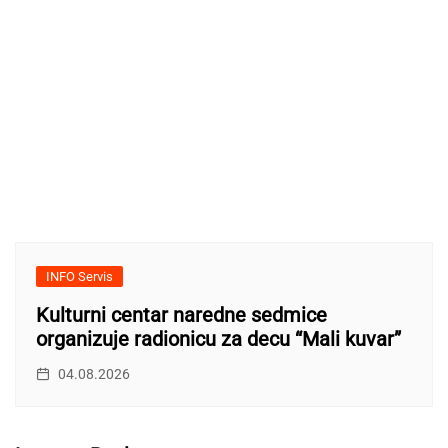
INFO Servis
Kulturni centar naredne sedmice
organizuje radionicu za decu “Mali kuvar”
04.08.2026