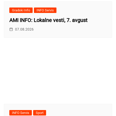
Gradski Info
INFO Servis
AMI INFO: Lokalne vesti, 7. avgust
07.08.2026
INFO Servis
Sport