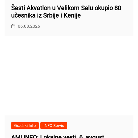
Šesti Akvatlon u Velikom Selu okupio 80
učesnika iz Srbije i Kenije
06.08.2026
Gradski Info
INFO Servis
AMI INFO: Lokalne vesti, 6. avgust