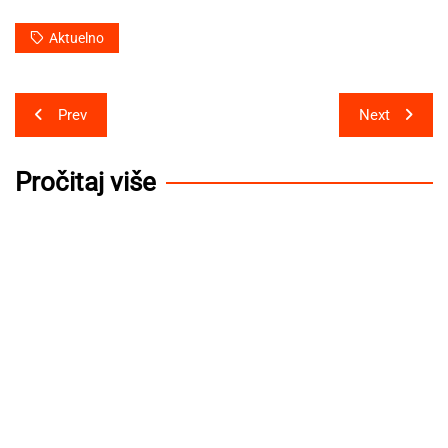
Aktuelno
Post
Prev
Next
navigation
Pročitaj više