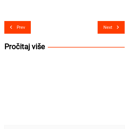
Post
Prev
Next
navigation
Pročitaj više