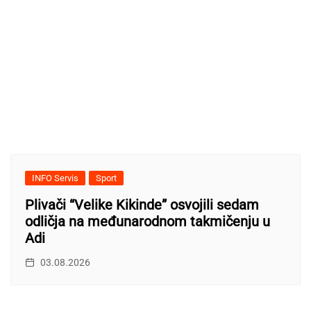
INFO Servis
Sport
Plivači “Velike Kikinde” osvojili sedam
odličja na međunarodnom takmičenju u
Adi
03.08.2026