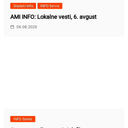
Gradski Info
INFO Servis
AMI INFO: Lokalne vesti, 6. avgust
06.08.2026
INFO Servis