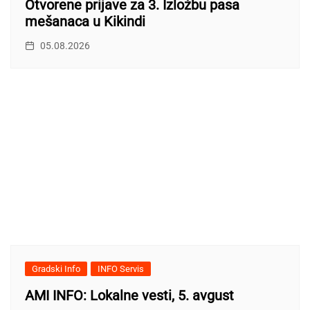
Otvorene prijave za 3. Izložbu pasa
mešanaca u Kikindi
05.08.2026
Gradski Info
INFO Servis
AMI INFO: Lokalne vesti, 5. avgust