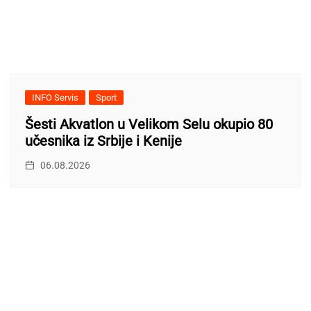
INFO Servis
Sport
Šesti Akvatlon u Velikom Selu okupio 80
učesnika iz Srbije i Kenije
06.08.2026