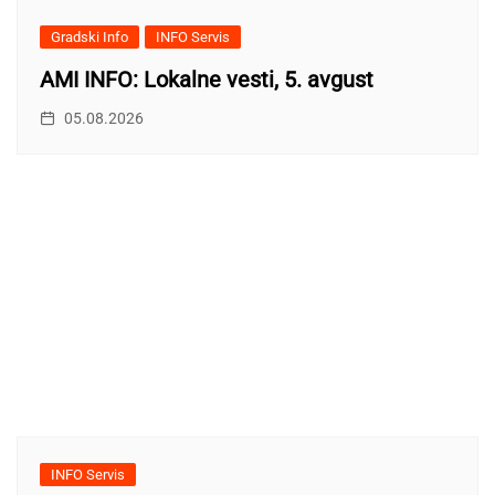
Gradski Info
INFO Servis
AMI INFO: Lokalne vesti, 5. avgust
05.08.2026
INFO Servis