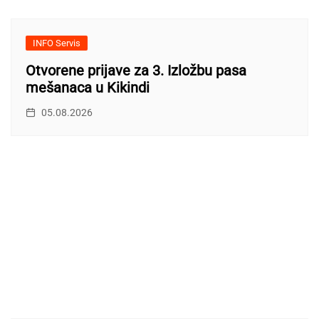
INFO Servis
Otvorene prijave za 3. Izložbu pasa
mešanaca u Kikindi
05.08.2026