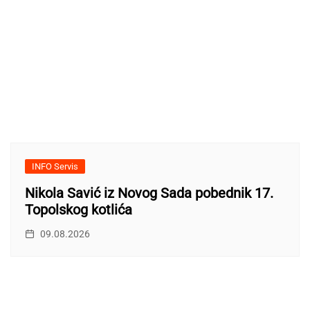
INFO Servis
Nikola Savić iz Novog Sada pobednik 17.
Topolskog kotlića
09.08.2026