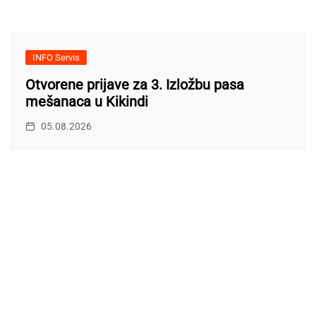
INFO Servis
Otvorene prijave za 3. Izložbu pasa
mešanaca u Kikindi
05.08.2026