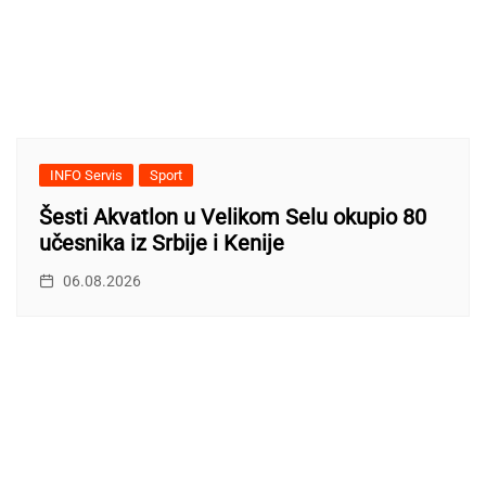
INFO Servis
Sport
Šesti Akvatlon u Velikom Selu okupio 80
učesnika iz Srbije i Kenije
06.08.2026