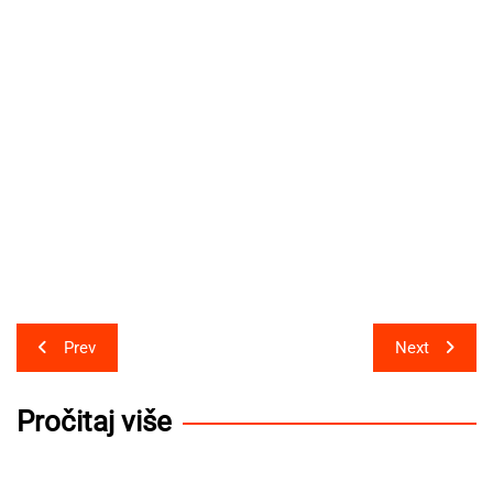
Post
Prev
Next
navigation
Pročitaj više