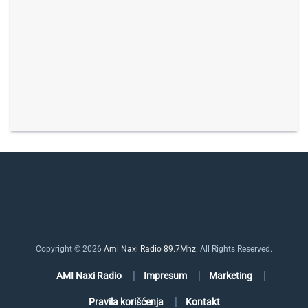
Copyright © 2026
Ami Naxi Radio 89.7Mhz
. All Rights Reserved.
AMI Naxi Radio
Impresum
Marketing
Pravila korišćenja
Kontakt