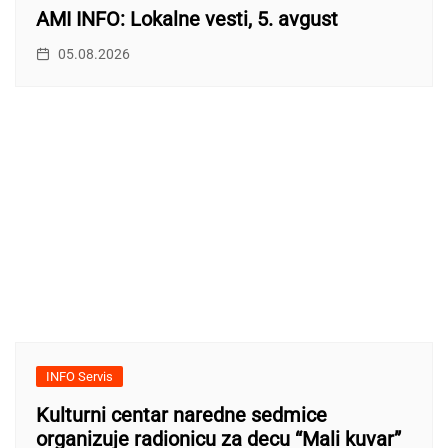
AMI INFO: Lokalne vesti, 5. avgust
05.08.2026
INFO Servis
Kulturni centar naredne sedmice
organizuje radionicu za decu “Mali kuvar”