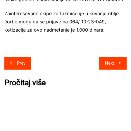
Zainteresovane ekipe za takmičenje u kuvanju riblje
čorbe mogu da se prijave na 064/ 10-23-049,
kotizacija za ovo nadmetanje je 1.000 dinara.
Post
Prev
Next
navigation
Pročitaj više