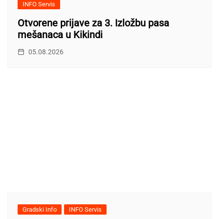
INFO Servis
Otvorene prijave za 3. Izložbu pasa
mešanaca u Kikindi
05.08.2026
Gradski Info
INFO Servis