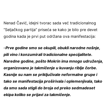
Nenad Čavić, idejni tvorac sada već tradicionalnog
“Seljačkog partija” priseća se kako je bilo pre devet
godina kada je prvi put održana ova manifestacija:
–
Prve godine smo se okupili, obukli narodne nošnje,
pili vino i konzumirali tradicionalne specijalitete.
Naredne godine, pošto Mokrin ima mnogo udruženja,
organizovano je takmičenje u kuvanju riblje čorbe.
Kasnije su nam se priključivale neformalne grupe i
tako se manifestacija proširivala i oplemenjivala, tako
da smo sada stigli do broja od preko sedmadeset
ekipa koliko se prijavi za takmičenje.