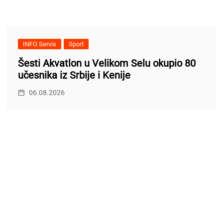
INFO Servis
Sport
Šesti Akvatlon u Velikom Selu okupio 80
učesnika iz Srbije i Kenije
06.08.2026