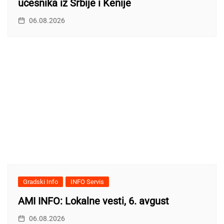
učesnika iz Srbije i Kenije
06.08.2026
Gradski Info
INFO Servis
AMI INFO: Lokalne vesti, 6. avgust
06.08.2026