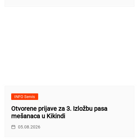
INFO Servis
Otvorene prijave za 3. Izložbu pasa
mešanaca u Kikindi
05.08.2026