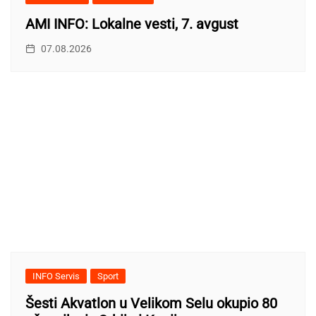
AMI INFO: Lokalne vesti, 7. avgust
07.08.2026
INFO Servis
Sport
Šesti Akvatlon u Velikom Selu okupio 80