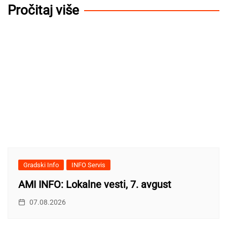
Pročitaj više
Gradski Info
INFO Servis
AMI INFO: Lokalne vesti, 7. avgust
07.08.2026