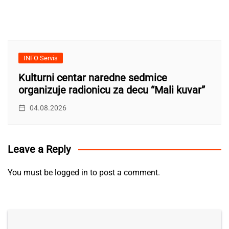
INFO Servis
Kulturni centar naredne sedmice
organizuje radionicu za decu “Mali kuvar”
04.08.2026
Leave a Reply
You must be
logged in
to post a comment.