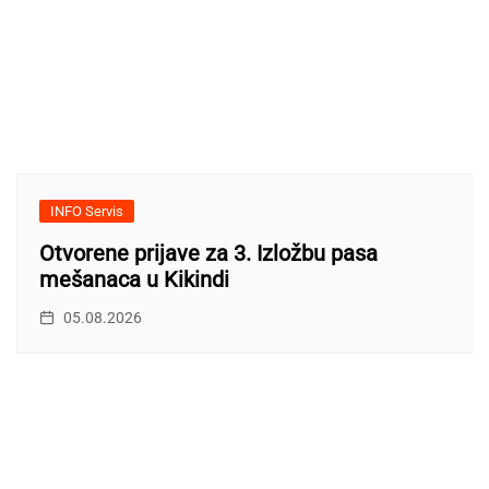
INFO Servis
Otvorene prijave za 3. Izložbu pasa
mešanaca u Kikindi
05.08.2026