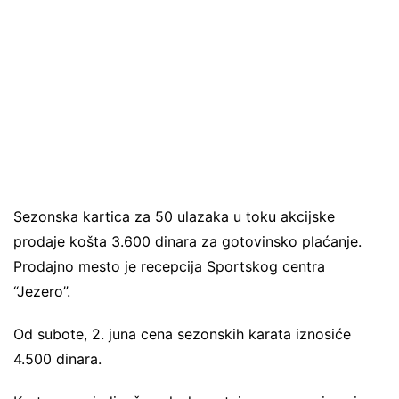
Sezonska kartica za 50 ulazaka u toku akcijske
prodaje košta 3.600 dinara za gotovinsko plaćanje.
Prodajno mesto je recepcija Sportskog centra
“Jezero”.
Od subote, 2. juna cena sezonskih karata iznosiće
4.500 dinara.