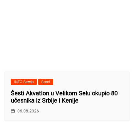
INFO Servis
Sport
Šesti Akvatlon u Velikom Selu okupio 80
učesnika iz Srbije i Kenije
06.08.2026