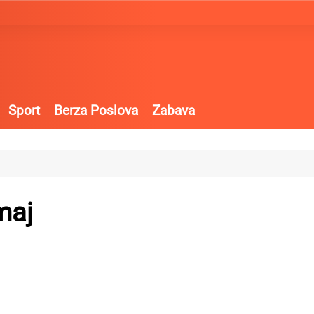
Sport
Berza Poslova
Zabava
maj