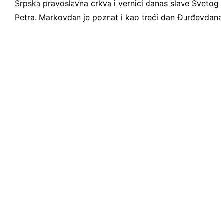
Srpska pravoslavna crkva i vernici danas slave Svetog
Petra. Markovdan je poznat i kao treći dan Đurđevdana