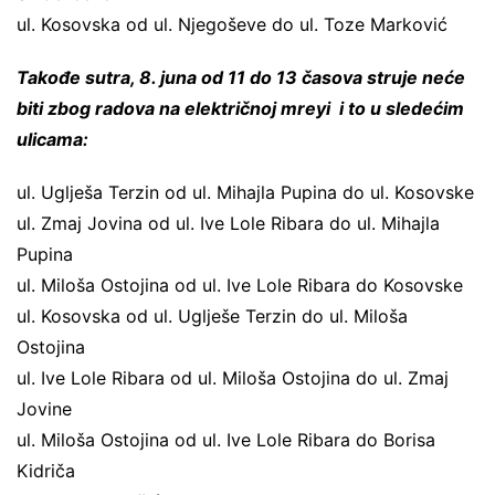
ul. Kosovska od ul. Njegoševe do ul. Toze Marković
Takođe sutra, 8. juna od 11 do 13 časova struje neće
biti zbog radova na električnoj mreyi i to u sledećim
ulicama:
ul. Uglješa Terzin od ul. Mihajla Pupina do ul. Kosovske
ul. Zmaj Jovina od ul. Ive Lole Ribara do ul. Mihajla
Pupina
ul. Miloša Ostojina od ul. Ive Lole Ribara do Kosovske
ul. Kosovska od ul. Uglješe Terzin do ul. Miloša
Ostojina
ul. Ive Lole Ribara od ul. Miloša Ostojina do ul. Zmaj
Jovine
ul. Miloša Ostojina od ul. Ive Lole Ribara do Borisa
Kidriča