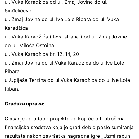
ul. Vuka Karadžića od ul. Zmaj Jovine do ul.
Sinđelićeve
ul. Zmaj Jovina od ul. Ive Lole Ribara do ul. Vuka
Karadžića
ul. Vuka Karadžića ( leva strana ) od ul. Zmaj Jovine
do ul. Miloša Ostoina
ul. Vuka Karadžića br. 12, 14, 20
ul. Zmaj Jovina od ul.Vuka Karadžića do ul.Ive Lole
Ribara
ul.Uglješe Terzina od ul.Vuka Karadžića do ul.Ive Lole
Ribara
Gradska uprava:
Glasanje za odabir projekta za koji će biti utrošena
finansijska sredstva koja je grad dobio posle sumiranja
rezultata nakon završetka nagradne igre „Uzmi račun i