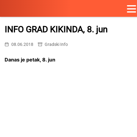
Skip
to
INFO GRAD KIKINDA, 8. jun
content
08.06.2018
Gradski Info
Danas je petak, 8. jun