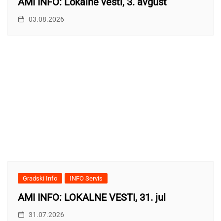
AMI INFO: Lokalne vesti, 3. avgust
03.08.2026
Gradski Info
INFO Servis
AMI INFO: LOKALNE VESTI, 31. jul
31.07.2026