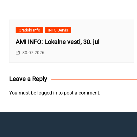
Gradski Info
INFO Servis
AMI INFO: Lokalne vesti, 30. jul
30.07.2026
Leave a Reply
You must be
logged in
to post a comment.