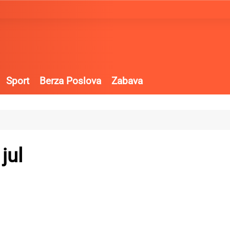
Sport
Berza Poslova
Zabava
jul