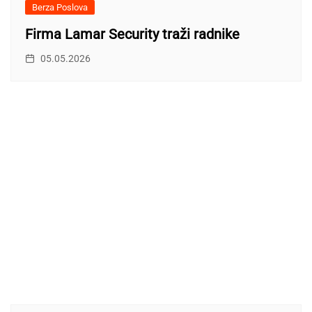
Berza Poslova
Firma Lamar Security traži radnike
05.05.2026