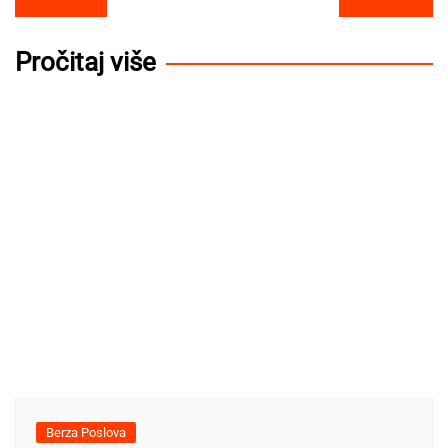
navigation
Pročitaj više
Berza Poslova