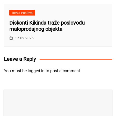
Berza Poslova
Diskonti Kikinda traže poslovođu
maloprodajnog objekta
17.02.2026
Leave a Reply
You must be
logged in
to post a comment.