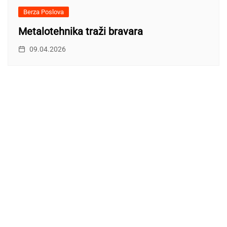
Berza Poslova
Metalotehnika traži bravara
09.04.2026