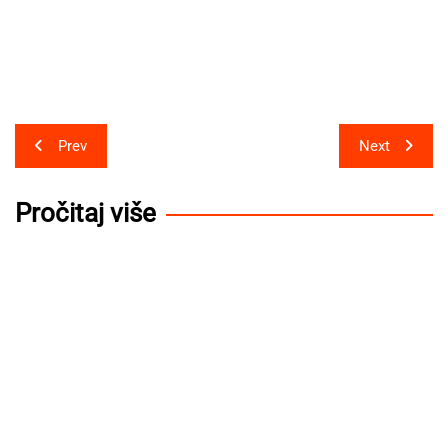
Post
Prev
Next
navigation
Pročitaj više