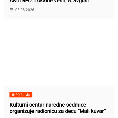
AMI INFO: Lokalne vesti, 5. avgust
05.08.2026
INFO Servis
Kulturni centar naredne sedmice
organizuje radionicu za decu “Mali kuvar”