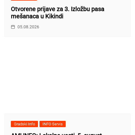
Otvorene prijave za 3. Izložbu pasa
mešanaca u Kikindi
05.08.2026
Gradski Info
INFO Servis