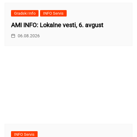
Gradski Info
INFO Servis
AMI INFO: Lokalne vesti, 6. avgust
06.08.2026
INFO Servis