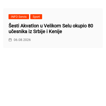
INFO Servis
Sport
Šesti Akvatlon u Velikom Selu okupio 80
učesnika iz Srbije i Kenije
06.08.2026