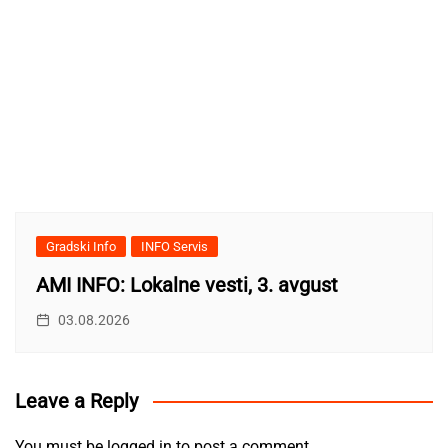
Gradski Info
INFO Servis
AMI INFO: Lokalne vesti, 3. avgust
03.08.2026
Leave a Reply
You must be
logged in
to post a comment.