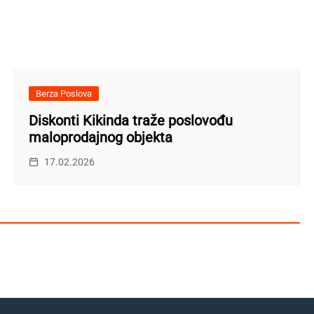
Berza Poslova
Diskonti Kikinda traže poslovođu
maloprodajnog objekta
17.02.2026