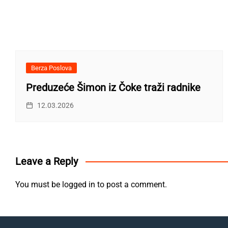
Berza Poslova
Preduzeće Šimon iz Čoke traži radnike
12.03.2026
Leave a Reply
You must be
logged in
to post a comment.