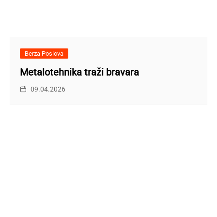
Berza Poslova
Metalotehnika traži bravara
09.04.2026