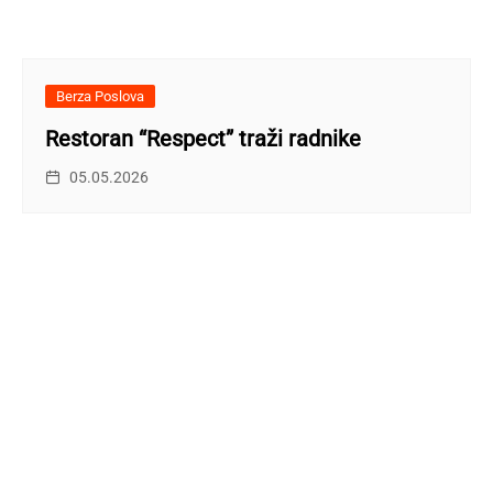
Berza Poslova
Restoran “Respect” traži radnike
05.05.2026