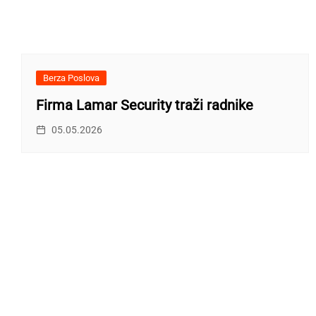
Berza Poslova
Firma Lamar Security traži radnike
05.05.2026